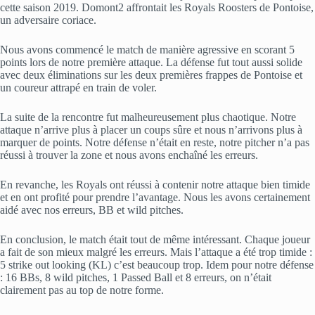
cette saison 2019. Domont2 affrontait les Royals Roosters de Pontoise,
un adversaire coriace.
Nous avons commencé le match de manière agressive en scorant 5
points lors de notre première attaque. La défense fut tout aussi solide
avec deux éliminations sur les deux premières frappes de Pontoise et
un coureur attrapé en train de voler.
La suite de la rencontre fut malheureusement plus chaotique. Notre
attaque n’arrive plus à placer un coups sûre et nous n’arrivons plus à
marquer de points. Notre défense n’était en reste, notre pitcher n’a pas
réussi à trouver la zone et nous avons enchaîné les erreurs.
En revanche, les Royals ont réussi à contenir notre attaque bien timide
et en ont profité pour prendre l’avantage. Nous les avons certainement
aidé avec nos erreurs, BB et wild pitches.
En conclusion, le match était tout de même intéressant. Chaque joueur
a fait de son mieux malgré les erreurs. Mais l’attaque a été trop timide :
5 strike out looking (KL) c’est beaucoup trop. Idem pour notre défense
: 16 BBs, 8 wild pitches, 1 Passed Ball et 8 erreurs, on n’était
clairement pas au top de notre forme.