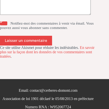
Notifiez-moi des commentaires à venir via émail. Vous
pouvez aussi
vous abonner
sans commenter.
Laisser un commentaire
Ce site utilise Akismet pour réduire les indésirables.
En savoir
plus sur la façon dont les données de vos commentaires sont
traitées
.
Email: contact@cerberes-domont.com
Association de loi 1901 déclaré le 05/08/2013 en préfecture
Numero RNA : W952007724