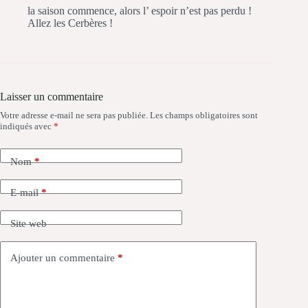
la saison commence, alors l’ espoir n’est pas perdu !
Allez les Cerbères !
Laisser un commentaire
Votre adresse e-mail ne sera pas publiée.
Les champs obligatoires sont
indiqués avec
*
Nom
*
E-mail
*
Site web
Ajouter un commentaire
*