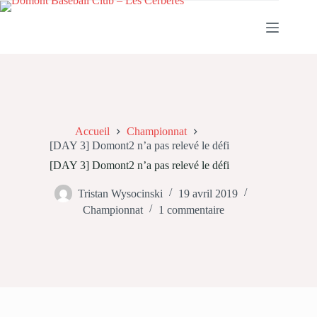
Passer
au
contenu
Accueil
Championnat
[DAY 3] Domont2 n’a pas relevé le défi
[DAY 3] Domont2 n’a pas relevé le défi
Tristan Wysocinski
19 avril 2019
Championnat
1 commentaire