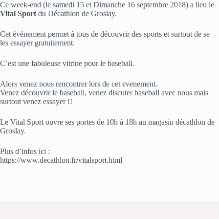
Ce week-end (le samedi 15 et Dimanche 16 septembre 2018) a lieu le
Vital Sport
du Décathlon de Groslay.
Cet événement permet à tous de découvrir des sports et surtout de se
les essayer gratuitement.
C’est une fabuleuse vitrine pour le baseball.
Alors venez nous rencontrer lors de cet evenement.
Venez découvrir le baseball, venez discuter baseball avec nous mais
surtout venez essayer !!
Le Vital Sport ouvre ses portes de 10h à 18h au magasin décathlon de
Groslay.
Plus d’infos ici :
https://www.decathlon.fr/vitalsport.html