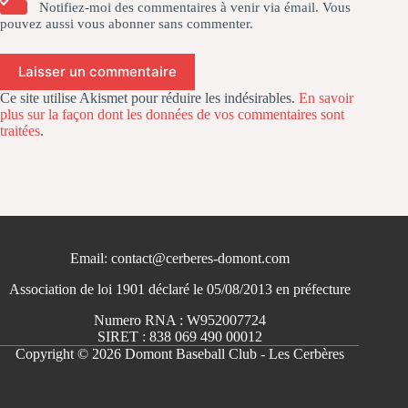
Notifiez-moi des commentaires à venir via émail. Vous
pouvez aussi
vous abonner
sans commenter.
Laisser un commentaire
Ce site utilise Akismet pour réduire les indésirables.
En savoir
plus sur la façon dont les données de vos commentaires sont
traitées
.
Email: contact@cerberes-domont.com
Association de loi 1901 déclaré le 05/08/2013 en préfecture
Numero RNA : W952007724
SIRET : 838 069 490 00012
Copyright © 2026 Domont Baseball Club - Les Cerbères