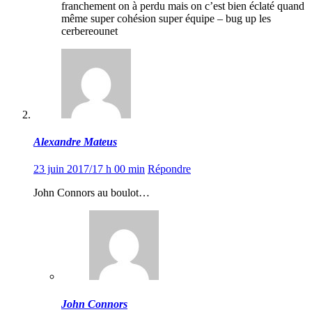
franchement on à perdu mais on c’est bien éclaté quand
même super cohésion super équipe – bug up les
cerbereounet
Alexandre Mateus
23 juin 2017/17 h 00 min
Répondre
John Connors au boulot…
John Connors