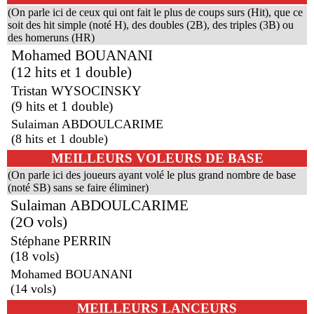
(On parle ici de ceux qui ont fait le plus de coups surs (Hit), que ce
soit des hit simple (noté H), des doubles (2B), des triples (3B) ou
des homeruns (HR)
Mohamed BOUANANI
(12 hits et 1 double)
Tristan WYSOCINSKY
(9 hits et 1 double)
Sulaiman ABDOULCARIME
(8 hits et 1 double)
MEILLEURS VOLEURS DE BASE
(On parle ici des joueurs ayant volé le plus grand nombre de base
(noté SB) sans se faire éliminer)
Sulaiman ABDOULCARIME
(2O vols)
Stéphane PERRIN
(18 vols)
Mohamed BOUANANI
(14 vols)
MEILLEURS LANCEURS