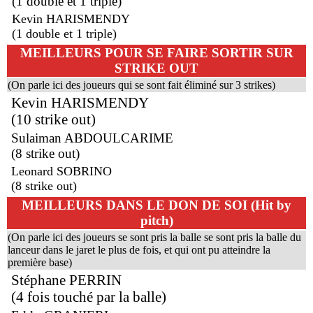
(1 double et 1 triple)
Kevin HARISMENDY
(1 double et 1 triple)
MEILLEURS POUR SE FAIRE SORTIR SUR
STRIKE OUT
(On parle ici des joueurs qui se sont fait éliminé sur 3 strikes)
Kevin HARISMENDY
(10 strike out)
Sulaiman ABDOULCARIME
(8 strike out)
Leonard SOBRINO
(8 strike out)
MEILLEURS DANS LE DON DE SOI (Hit by
pitch)
(On parle ici des joueurs se sont pris la balle se sont pris la balle du
lanceur dans le jaret le plus de fois, et qui ont pu atteindre la
première base)
Stéphane PERRIN
(4 fois touché par la balle)