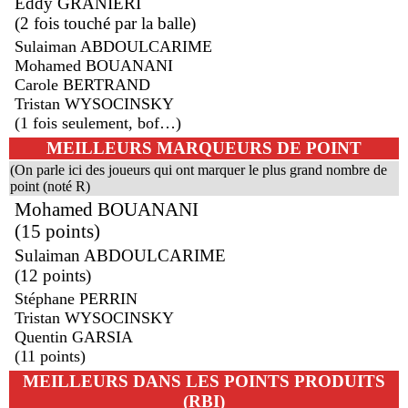
Eddy GRANIERI
(2 fois touché par la balle)
Sulaiman ABDOULCARIME
Mohamed BOUANANI
Carole BERTRAND
Tristan WYSOCINSKY
(1 fois seulement, bof…)
MEILLEURS MARQUEURS DE POINT
(On parle ici des joueurs qui ont marquer le plus grand nombre de
point (noté R)
Mohamed BOUANANI
(15 points)
Sulaiman ABDOULCARIME
(12 points)
Stéphane PERRIN
Tristan WYSOCINSKY
Quentin GARSIA
(11 points)
MEILLEURS DANS LES POINTS PRODUITS
(RBI)