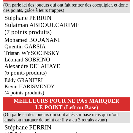
(On parle ici des joueurs qui ont fait rentrer des coéquipier, et donc
des points, grâce à leurs frappes)
Stéphane PERRIN
Sulaiman ABDOULCARIME
(7 points produits)
Mohamed BOUANANI
Quentin GARSIA
Tristan WYSOCINSKY
Léonard SOBRINO
Alexandre DELAHAYE
(6 points produits)
Eddy GRANIERI
Kevin HARISMENDY
(4 points produits)
MEILLEURS POUR NE PAS MARQUER
LE POINT (Left on Base)
(On parle ici des joueurs qui sont allés sur base mais qui n’ont
jamais pu marquer de point car il y a eu 3 retraits avant)
Stéphane PERRIN