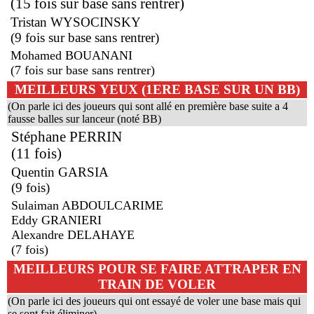
(15 fois sur base sans rentrer)
Tristan WYSOCINSKY
(9 fois sur base sans rentrer)
Mohamed BOUANANI
(7 fois sur base sans rentrer)
MEILLEURS YEUX (1ERE BASE SUR UN BB)
(On parle ici des joueurs qui sont allé en première base suite a 4
fausse balles sur lanceur (noté BB)
Stéphane PERRIN
(11 fois)
Quentin GARSIA
(9 fois)
Sulaiman ABDOULCARIME
Eddy GRANIERI
Alexandre DELAHAYE
(7 fois)
MEILLEURS POUR SE FAIRE ATTRAPER EN
TRAIN DE VOLER
(On parle ici des joueurs qui ont essayé de voler une base mais qui
se sont fait éliminer)