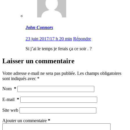
John Connors
23 juin 2017/17 h 20 min
Répondre
Si j’ai le temps je ferais ça ce soir . ?
Laisser un commentaire
Votre adresse e-mail ne sera pas publiée.
Les champs obligatoires
sont indiqués avec
*
Nom
*
E-mail
*
Site web
Ajouter un commentaire
*