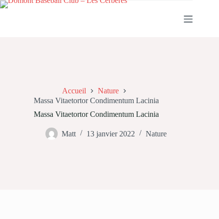
Passer
au
contenu
Accueil
Nature
Massa Vitaetortor Condimentum Lacinia
Massa Vitaetortor Condimentum Lacinia
Matt
13 janvier 2022
Nature