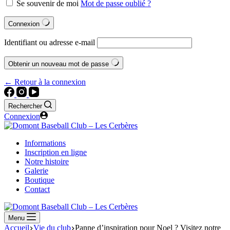
Se souvenir de moi
Mot de passe oublié ?
Connexion
Identifiant ou adresse e-mail
Obtenir un nouveau mot de passe
← Retour à la connexion
Rechercher
Connexion
Informations
Inscription en ligne
Notre histoire
Galerie
Boutique
Contact
Menu
Accueil
Vie du club
Panne d’inspiration pour Noel ? Visitez notre