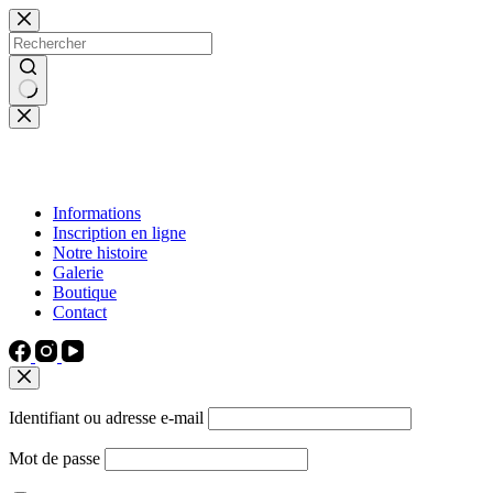
Passer
au
contenu
Aucun
résultat
Informations
Inscription en ligne
Notre histoire
Galerie
Boutique
Contact
Identifiant ou adresse e-mail
Mot de passe