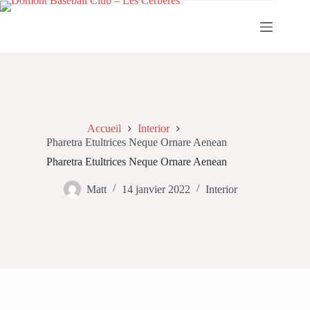
Passer
au
contenu
Accueil
Interior
Pharetra Etultrices Neque Ornare Aenean
Pharetra Etultrices Neque Ornare Aenean
Matt
14 janvier 2022
Interior