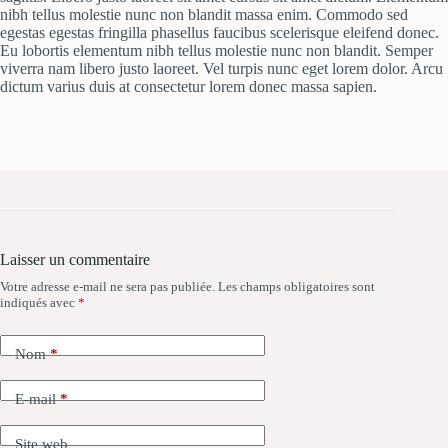
nibh tellus molestie nunc non blandit massa enim. Commodo sed
egestas egestas fringilla phasellus faucibus scelerisque eleifend donec.
Eu lobortis elementum nibh tellus molestie nunc non blandit. Semper
viverra nam libero justo laoreet. Vel turpis nunc eget lorem dolor. Arcu
dictum varius duis at consectetur lorem donec massa sapien.
Laisser un commentaire
Votre adresse e-mail ne sera pas publiée.
Les champs obligatoires sont
indiqués avec
*
Nom
*
E-mail
*
Site web