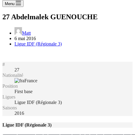
Menu
27
Abdelmalek GUENOUCHE
Matt
6 mai 2016
Ligue IDF (Régionale 3)
#
27
Nationalité
France
Position
First base
Ligues
Ligue IDF (Régionale 3)
Saisons
2016
Ligue IDF (Régionale 3)