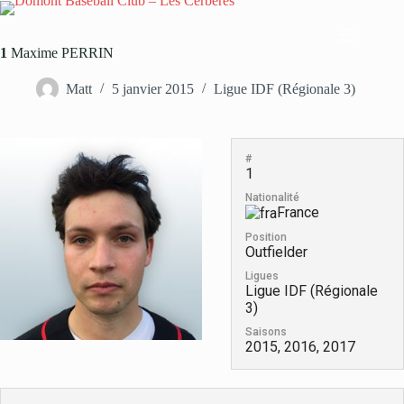
Passer
au
contenu
1
Maxime PERRIN
Matt
5 janvier 2015
Ligue IDF (Régionale 3)
#
1
Nationalité
France
Position
Outfielder
Ligues
Ligue IDF (Régionale
3)
Saisons
2015, 2016, 2017