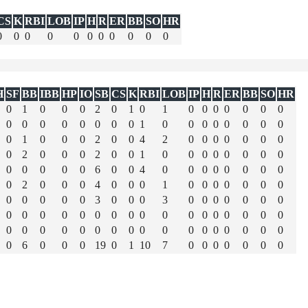
CS
K
RBI
LOB
IP
H
R
ER
BB
SO
HR
0
0
0
0
0
0
0
0
0
0
0
H
SF
BB
IBB
HP
IO
SB
CS
K
RBI
LOB
IP
H
R
ER
BB
SO
HR
0
1
0
0
0
2
0
1
0
1
0
0
0
0
0
0
0
0
0
0
0
0
0
0
0
1
0
0
0
0
0
0
0
0
0
1
0
0
0
2
0
0
4
2
0
0
0
0
0
0
0
0
2
0
0
0
2
0
0
1
0
0
0
0
0
0
0
0
0
0
0
0
0
6
0
0
4
0
0
0
0
0
0
0
0
0
2
0
0
0
4
0
0
0
1
0
0
0
0
0
0
0
0
0
0
0
0
3
0
0
0
3
0
0
0
0
0
0
0
0
0
0
0
0
0
0
0
0
0
0
0
0
0
0
0
0
0
0
0
0
0
0
0
0
0
0
0
0
0
0
0
0
0
0
6
0
0
0
19
0
1
10
7
0
0
0
0
0
0
0