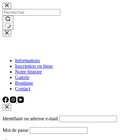
Passer
au
contenu
Aucun
résultat
Informations
Inscription en ligne
Notre histoire
Galerie
Boutique
Contact
Identifiant ou adresse e-mail
Mot de passe