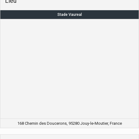
Lieu
Stade Vaureal
168 Chemin des Doucerons, 95280 Jouy-le-Moutier, France