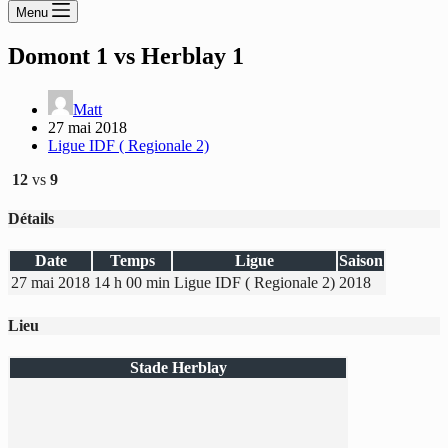
Menu
Domont 1 vs Herblay 1
Matt
27 mai 2018
Ligue IDF ( Regionale 2)
12
vs
9
Détails
Date
Temps
Ligue
Saison
27 mai 2018
14 h 00 min
Ligue IDF ( Regionale 2)
2018
Lieu
Stade Herblay