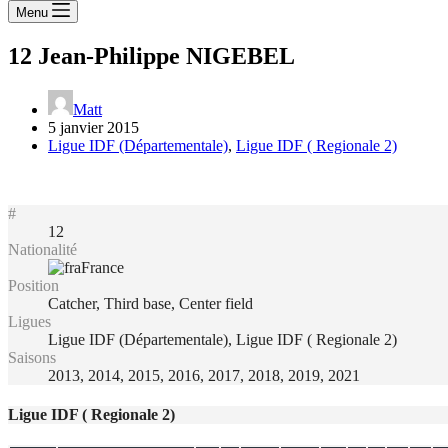
Menu
12
Jean-Philippe NIGEBEL
Matt
5 janvier 2015
Ligue IDF (Départementale)
,
Ligue IDF ( Regionale 2)
#
12
Nationalité
France
Position
Catcher, Third base, Center field
Ligues
Ligue IDF (Départementale), Ligue IDF ( Regionale 2)
Saisons
2013, 2014, 2015, 2016, 2017, 2018, 2019, 2021
Ligue IDF ( Regionale 2)