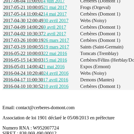
2017-06-04 11:00:01
4 juin 2017
Cerbères (Domont 1)
2017-05-21 10:00:05
21 mai 2017
Frogs (Orgeval)
2017-05-14 11:00:42
14 mai 2017
Cerbères (Domont 1)
2017-04-30 12:00:49
30 avril 2017
Webs (Noisy)
2017-04-09 14:00:26
9 avril 2017
Cerbères (Domont 1)
2017-04-02 10:30:37
2 avril 2017
Cerbères (Domont 1)
2017-03-26 10:00:19
26 mars 2017
Cerbères (Domont 1)
2017-03-19 10:00:55
19 mars 2017
Saints (Saint-Germain)
2016-05-22 10:00:03
22 mai 2016
Tomcats (Tremblay)
2016-05-15 14:30:03
15 mai 2016
Cerbères/Félins (Herblay/D
2016-05-01 14:00:42
1 mai 2016
Expos (Ermont)
2016-04-24 10:20:40
24 avril 2016
Webs (Noisy)
2016-04-17 11:00:30
17 avril 2016
Demons (Mantes)
2016-04-10 10:30:52
10 avril 2016
Cerbères (Domont 1)
Email: contact@cerberes-domont.com
Association de loi 1901 déclaré le 05/08/2013 en préfecture
Numero RNA : W952007724
SIRET : 838 069 490 00012