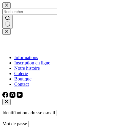
Passer
au
contenu
Aucun
résultat
Informations
Inscription en ligne
Notre histoire
Galerie
Boutique
Contact
Identifiant ou adresse e-mail
Mot de passe