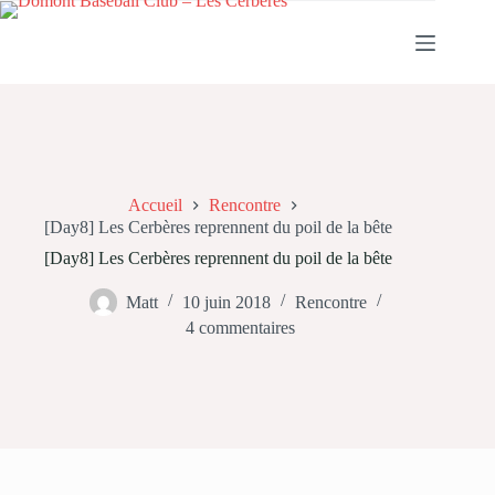
Passer
au
contenu
Accueil
Rencontre
[Day8] Les Cerbères reprennent du poil de la bête
[Day8] Les Cerbères reprennent du poil de la bête
Matt
10 juin 2018
Rencontre
4 commentaires