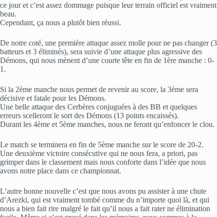
ce jour et c’est assez dommage puisque leur terrain officiel est vraiment
beau.
Cependant, ça nous a plutôt bien réussi.
De notre coté, une première attaque assez molle pour ne pas changer (3
batteurs et 3 éliminés), sera suivie d’une attaque plus agressive des
Démons, qui nous mènent d’une courte tête en fin de 1ère manche : 0-
1.
Si la 2ème manche nous permet de revenir au score, la 3ème sera
décisive et fatale pour les Démons.
Une belle attaque des Cerbères conjuguées à des BB et quelques
erreurs scelleront le sort des Démons (13 points encaissés).
Durant les 4ème et 5ème manches, nous ne feront qu’enfoncer le clou.
Le match se terminera en fin de 5ème manche sur le score de 20-2.
Une deuxième victoire consécutive qui ne nous fera, a priori, pas
grimper dans le classement mais nous conforte dans l’idée que nous
avons notre place dans ce championnat.
L’autre bonne nouvelle c’est que nous avons pu assister à une chute
d’Arezki, qui est vraiment tombé comme du n’importe quoi là, et qui
nous a bien fait rire malgré le fait qu’il nous a fait rater ne élimination