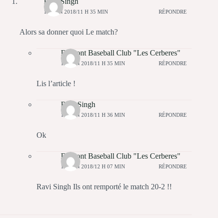
Ravi Singh
11 JUIN 2018/11 H 35 MIN
RÉPONDRE
Alors sa donner quoi Le match?
Domont Baseball Club "Les Cerberes"
11 JUIN 2018/11 H 35 MIN
RÉPONDRE
Lis l’article !
Ravi Singh
11 JUIN 2018/11 H 36 MIN
RÉPONDRE
Ok
Domont Baseball Club "Les Cerberes"
11 JUIN 2018/12 H 07 MIN
RÉPONDRE
Ravi Singh Ils ont remporté le match 20-2 !!