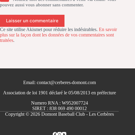
pouvez aussi
vous abonner
sans commenter.
Laisser un commentaire
Ce site utilise Akismet pour réduire les indésirables.
En savoir
plus sur la façon dont les données de vos commentaires sont
traitées
.
Email: contact@cerberes-domont.com
Association de loi 1901 déclaré le 05/08/2013 en préfecture
Numero RNA : W952007724
SIRET : 838 069 490 00012
Copyright © 2026 Domont Baseball Club - Les Cerbères