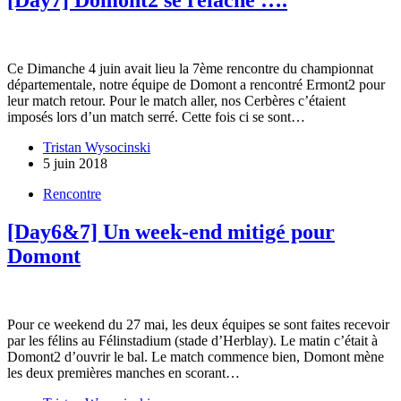
[Day7] Domont2 se relâche ….
Ce Dimanche 4 juin avait lieu la 7ème rencontre du championnat
départementale, notre équipe de Domont a rencontré Ermont2 pour
leur match retour. Pour le match aller, nos Cerbères c’étaient
imposés lors d’un match serré. Cette fois ci se sont…
Tristan Wysocinski
5 juin 2018
Rencontre
[Day6&7] Un week-end mitigé pour
Domont
Pour ce weekend du 27 mai, les deux équipes se sont faites recevoir
par les félins au Félinstadium (stade d’Herblay). Le matin c’était à
Domont2 d’ouvrir le bal. Le match commence bien, Domont mène
les deux premières manches en scorant…