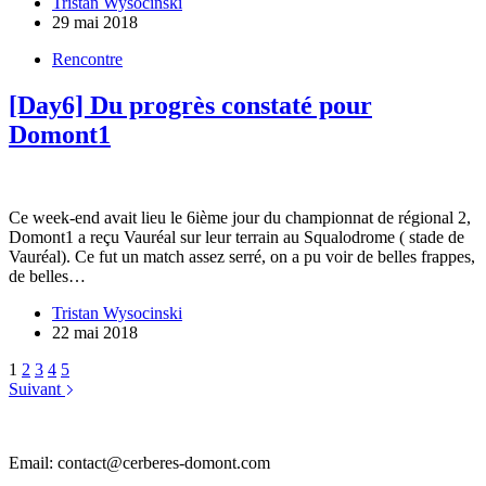
Tristan Wysocinski
29 mai 2018
Rencontre
[Day6] Du progrès constaté pour
Domont1
Ce week-end avait lieu le 6ième jour du championnat de régional 2,
Domont1 a reçu Vauréal sur leur terrain au Squalodrome ( stade de
Vauréal). Ce fut un match assez serré, on a pu voir de belles frappes,
de belles…
Tristan Wysocinski
22 mai 2018
1
2
3
4
5
Suivant
Email: contact@cerberes-domont.com