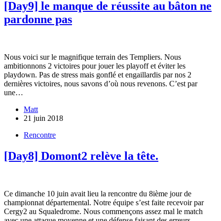
[Day9] le manque de réussite au bâton ne
pardonne pas
Nous voici sur le magnifique terrain des Templiers. Nous
ambitionnons 2 victoires pour jouer les playoff et éviter les
playdown. Pas de stress mais gonflé et engaillardis par nos 2
dernières victoires, nous savons d’où nous revenons. C’est par
une…
Matt
21 juin 2018
Rencontre
[Day8] Domont2 relève la tête.
Ce dimanche 10 juin avait lieu la rencontre du 8ième jour de
championnat départemental. Notre équipe s’est faite recevoir par
Cergy2 au Squaledrome. Nous commençons assez mal le match
avec une attaque moyenne et une défense faisant des erreurs.