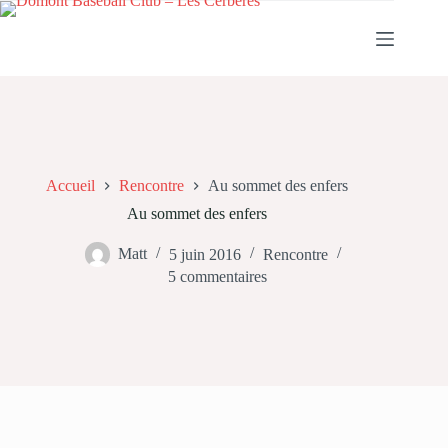
Passer
au
contenu
Accueil
Rencontre
Au sommet des enfers
Au sommet des enfers
Matt
5 juin 2016
Rencontre
5 commentaires