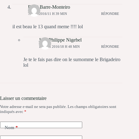
Rémi Barre-Monteiro
7 JUIN 2016/11 H 39 MIN
RÉPONDRE
il est beau le 13 quand meme !!!! lol
Jean Philippe Nigebel
15 JUIN 2016/18 H 48 MIN
RÉPONDRE
Je te le fais pas dire on le surnomme le Brigadeiro
lol
Laisser un commentaire
Votre adresse e-mail ne sera pas publiée.
Les champs obligatoires sont
indiqués avec
*
Nom
*