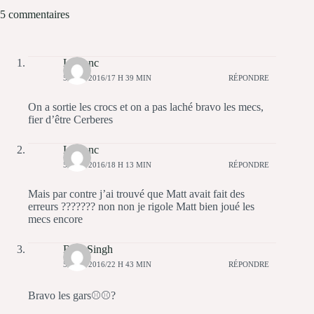
5 commentaires
Leblanc
5 JUIN 2016/17 H 39 MIN
RÉPONDRE
On a sortie les crocs et on a pas laché bravo les mecs,
fier d’être Cerberes
Leblanc
5 JUIN 2016/18 H 13 MIN
RÉPONDRE
Mais par contre j’ai trouvé que Matt avait fait des
erreurs ??????? non non je rigole Matt bien joué les
mecs encore
Ravi Singh
5 JUIN 2016/22 H 43 MIN
RÉPONDRE
Bravo les gars⚾⚾?