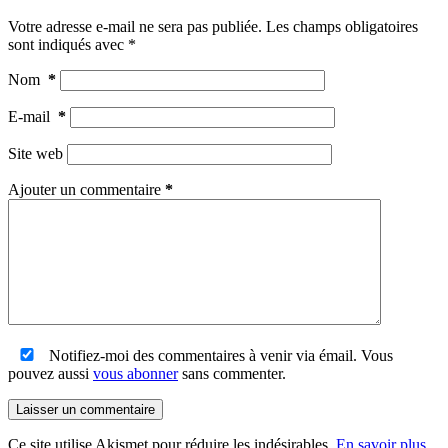
Votre adresse e-mail ne sera pas publiée.
Les champs obligatoires
sont indiqués avec
*
Nom
*
E-mail
*
Site web
Ajouter un commentaire
*
Notifiez-moi des commentaires à venir via émail. Vous
pouvez aussi
vous abonner
sans commenter.
Laisser un commentaire
Ce site utilise Akismet pour réduire les indésirables.
En savoir plus