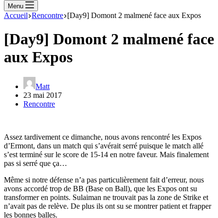
Menu
Accueil
Rencontre
[Day9] Domont 2 malmené face aux Expos
[Day9] Domont 2 malmené face
aux Expos
Matt
23 mai 2017
Rencontre
Assez tardivement ce dimanche, nous avons rencontré les Expos
d’Ermont, dans un match qui s’avérait serré puisque le match allé
s’est terminé sur le score de 15-14 en notre faveur. Mais finalement
pas si serré que ça…
Même si notre défense n’a pas particulièrement fait d’erreur, nous
avons accordé trop de BB (Base on Ball), que les Expos ont su
transformer en points. Sulaiman ne trouvait pas la zone de Strike et
n’avait pas de relève. De plus ils ont su se montrer patient et frapper
les bonnes balles.