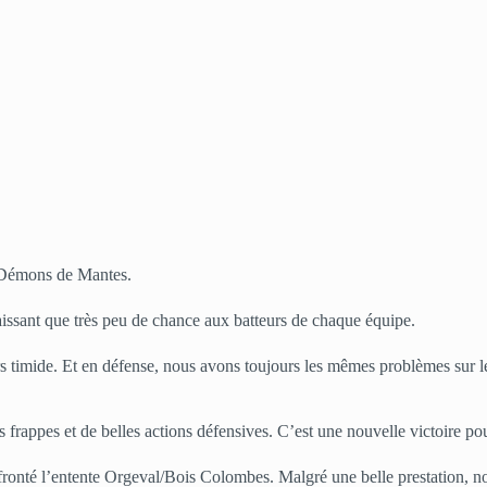
s Démons de Mantes.
laissant que très peu de chance aux batteurs de chaque équipe.
ours timide. Et en défense, nous avons toujours les mêmes problèmes sur les
frappes et de belles actions défensives. C’est une nouvelle victoire pou
onté l’entente Orgeval/Bois Colombes. Malgré une belle prestation, no