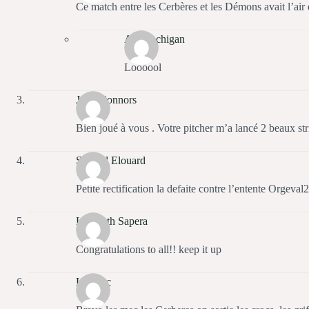
Ce match entre les Cerbères et les Démons avait l’air 
Alex Achigan
Loooool
John Connors
Bien joué à vous . Votre pitcher m’a lancé 2 beaux str
Samuel Elouard
Petite rectification la defaite contre l’entente Orgeva
Lomnath Sapera
Congratulations to all!! keep it up
Leblanc