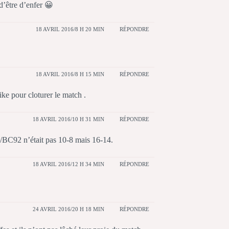
d’être d’enfer 😀
18 AVRIL 2016/8 H 20 MIN
RÉPONDRE
18 AVRIL 2016/8 H 15 MIN
RÉPONDRE
ike pour cloturer le match .
18 AVRIL 2016/10 H 31 MIN
RÉPONDRE
l2/BC92 n’était pas 10-8 mais 16-14.
18 AVRIL 2016/12 H 34 MIN
RÉPONDRE
24 AVRIL 2016/20 H 18 MIN
RÉPONDRE