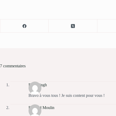
7 commentaires
Ravi Singh
Bravo à vous tous ! Je suis content pour vous !
Richard Moulin