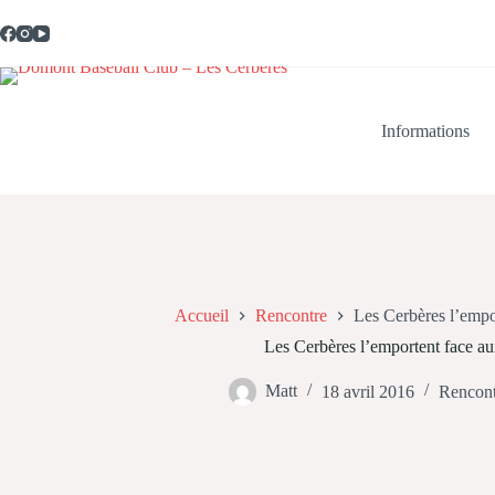
Passer
au
contenu
Informations
Accueil
Rencontre
Les Cerbères l’emp
Les Cerbères l’emportent face 
Matt
18 avril 2016
Rencont