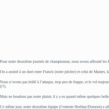
Pour notre deuxième journée de championnat, nous avons affronté le
On a assisté à un duel entre Franck (notre pitcher) et celui de Mantes, 
Nous n’avons pas
brillé à l’attaque, trop peu de frappe, et le vol touj
(!?).
Mais ne boudons pas notre plaisir, il y a eu quand même quelques belles 
Ce même jour, notre deuxième équipe (l’entente Herblay/Domont) a affr