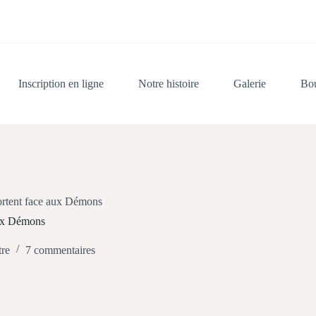
Inscription en ligne
Notre histoire
Galerie
Bou
ortent face aux Démons
aux Démons
re
7 commentaires