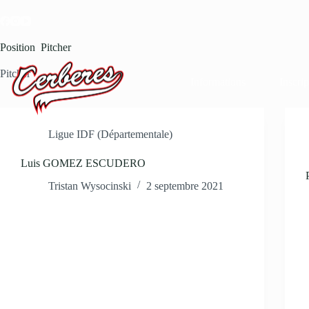
Passer
au
contenu
Position
Pitcher
Pitcher
Informations
Inscrip
Ligue IDF (Départementale)
Luis GOMEZ ESCUDERO
Tristan Wysocinski
2 septembre 2021