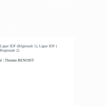
Contact
Ligue IDF (Régionale 1)
,
Ligue IDF (
Regionale 2)
gé : Thomas BENOIST