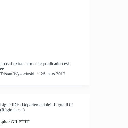
 a pas d’extrait, car cette publication est
ée.
Tristan Wysocinski
26 mars 2019
Ligue IDF (Départementale)
,
Ligue IDF
(Régionale 1)
topher GILETTE