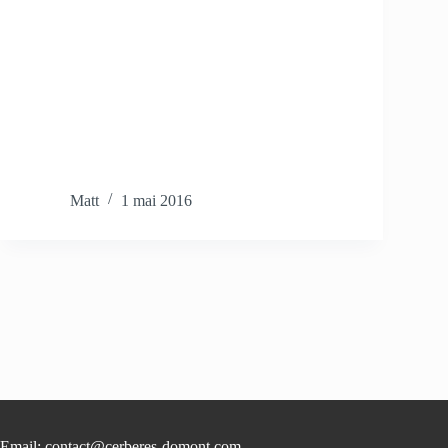
Matt
1 mai 2016
Email: contact@cerberes-domont.com