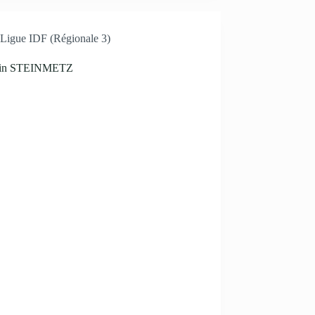
Ligue IDF (Régionale 3)
in STEINMETZ