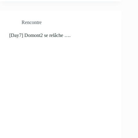
Rencontre
[Day7] Domont2 se relâche ….