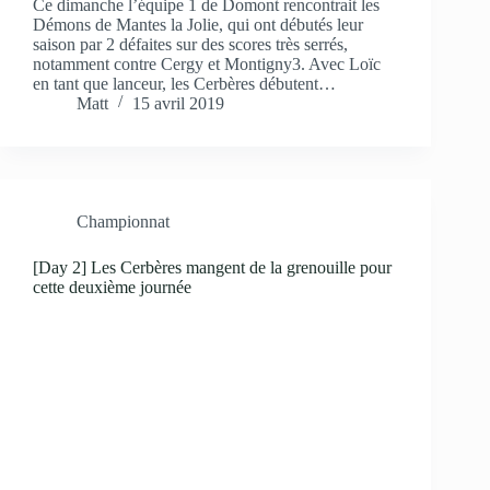
Ce dimanche l’équipe 1 de Domont rencontrait les
Démons de Mantes la Jolie, qui ont débutés leur
saison par 2 défaites sur des scores très serrés,
notamment contre Cergy et Montigny3. Avec Loïc
en tant que lanceur, les Cerbères débutent…
Matt
15 avril 2019
Championnat
[Day 2] Les Cerbères mangent de la grenouille pour
cette deuxième journée