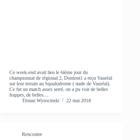
Ce week-end avait lieu le 6ième jour du
championnat de régional 2, Domont1 a reçu Vauréal
sur leur terrain au Squalodrome ( stade de Vauréal).
Ce fut un match assez serré, on a pu voir de belles
frappes, de belles…
Tristan Wysocinski
22 mai 2018
Rencontre