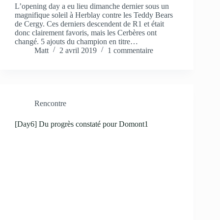
L’opening day a eu lieu dimanche dernier sous un
magnifique soleil à Herblay contre les Teddy Bears
de Cergy. Ces derniers descendent de R1 et était
donc clairement favoris, mais les Cerbères ont
changé. 5 ajouts du champion en titre…
Matt
2 avril 2019
1 commentaire
Rencontre
[Day6] Du progrès constaté pour Domont1