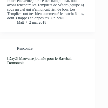
Pour cette 4eme journée de championnat, nous
avons rencontré les Templiers de Sénart (équipe 4)
sous un ciel qui n’annonçait rien de bon. Les
Templiers ont très bien commencé le match: 6 hits,
dont 3 frappes en opposites. Un beau…
Matt
2 mai 2018
Rencontre
[Day2] Mauvaise journée pour le Baseball
Domontois