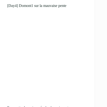
[Day4] Domont1 sur la mauvaise pente