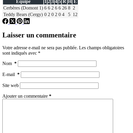
Équipe
1
2
3
4
5
R
H
E
Cerbères (Domont 1)
6
6
2
6
6
26
8
2
Teddy Bears (Cergy)
0
2
0
2
0
4
5
12
Laisser un commentaire
Votre adresse e-mail ne sera pas publiée.
Les champs obligatoires
sont indiqués avec
*
Nom
*
E-mail
*
Site web
Ajouter un commentaire
*