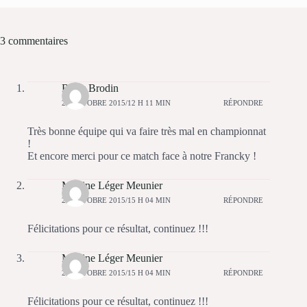
3 commentaires
Rudy Brodin
20 OCTOBRE 2015/12 H 11 MIN
RÉPONDRE
Très bonne équipe qui va faire très mal en championnat
!
Et encore merci pour ce match face à notre Francky !
Martine Léger Meunier
20 OCTOBRE 2015/15 H 04 MIN
RÉPONDRE
Félicitations pour ce résultat, continuez !!!
Martine Léger Meunier
20 OCTOBRE 2015/15 H 04 MIN
RÉPONDRE
Félicitations pour ce résultat, continuez !!!