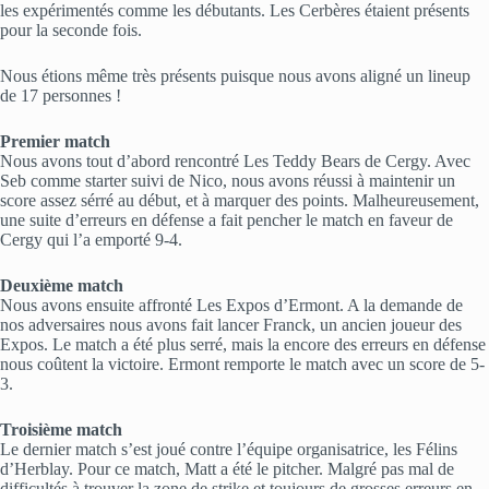
les expérimentés comme les débutants. Les Cerbères étaient présents
pour la seconde fois.
Nous étions même très présents puisque nous avons aligné un lineup
de 17 personnes !
Premier match
Nous avons tout d’abord rencontré Les Teddy Bears de Cergy. Avec
Seb comme starter suivi de Nico, nous avons réussi à maintenir un
score assez sérré au début, et à marquer des points. Malheureusement,
une suite d’erreurs en défense a fait pencher le match en faveur de
Cergy qui l’a emporté 9-4.
Deuxième match
Nous avons ensuite affronté Les Expos d’Ermont. A la demande de
nos adversaires nous avons fait lancer Franck, un ancien joueur des
Expos. Le match a été plus serré, mais la encore des erreurs en défense
nous coûtent la victoire. Ermont remporte le match avec un score de 5-
3.
Troisième match
Le dernier match s’est joué contre l’équipe organisatrice, les Félins
d’Herblay. Pour ce match, Matt a été le pitcher. Malgré pas mal de
difficultés à trouver la zone de strike et toujours de grosses erreurs en