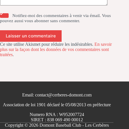
Notifiez-moi des commentaires à venir via émail. Vous
pouvez aussi
vous abonner
sans commenter.
Laisser un commentaire
Ce site utilise Akismet pour réduire les indésirables.
En savoir
plus sur la façon dont les données de vos commentaires sont
traitées
.
Email: contact@cerberes-domont.com
Association de loi 1901 déclaré le 05/08/2013 en préfecture
Numero RNA : W952007724
SIRET : 838 069 490 00012
Copyright © 2026 Domont Baseball Club - Les Cerbères