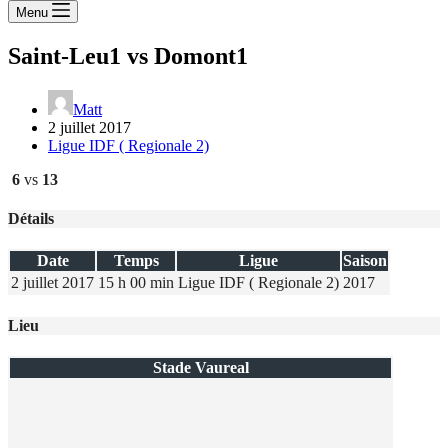
Menu
Saint-Leu1 vs Domont1
Matt
2 juillet 2017
Ligue IDF ( Regionale 2)
6
vs
13
Détails
Date
Temps
Ligue
Saison
2 juillet 2017
15 h 00 min
Ligue IDF ( Regionale 2)
2017
Lieu
Stade Vaureal