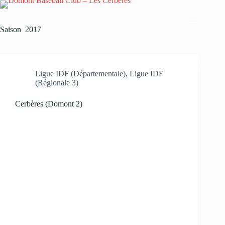
Passer
au
contenu
Saison
2017
Ligue IDF (Départementale)
,
Ligue IDF
(Régionale 3)
Cerbères (Domont 2)